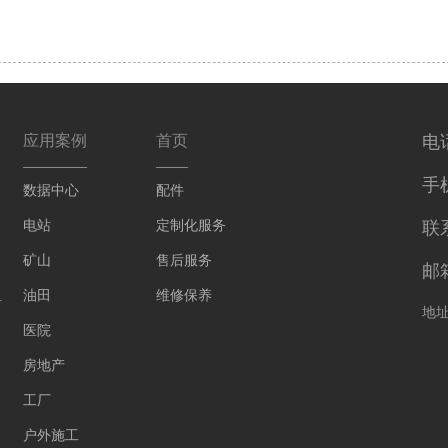
应用案例
首页
电话
手机
数据中心
配件
电站
定制化服务
联
矿山
售后服务
邮箱
组
油田
维修保养
地
医院
房地产
工厂
户外施工