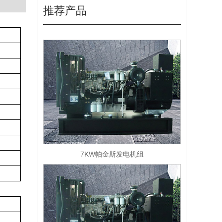
推荐产品
7KW帕金斯发电机组