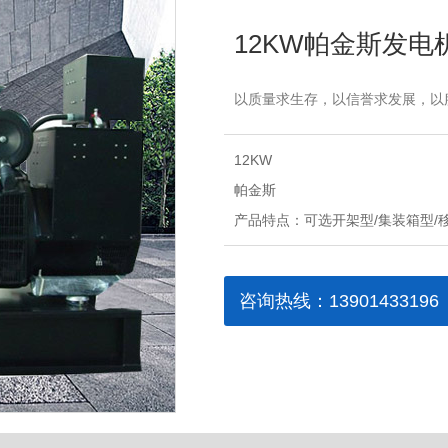
12KW帕金斯发电
以质量求生存，以信誉求发展，以
12KW
帕金斯
可选开架型/集装箱型/
咨询热线：13901433196