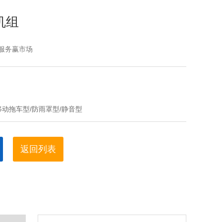
机组
服务赢市场
移动拖车型/防雨罩型/静音型
返回列表