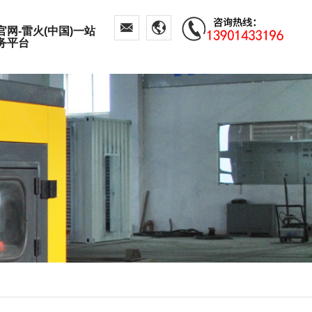
官网-雷火(中国)一站
务平台