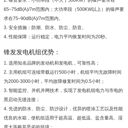
2. 噪音要求：小功率段（不大于500KW）的噪声要求在
65~75dB(A)/7m范围内；大功率段（500KW以上）的噪声要
求在75~90dB(A)/7m范围内。
3. 安全措施：防潮、防水、防尘、防音。
4. 性能保障：运行稳定，电力平均恢复时间为20秒。
锋发发电机组优势：
1. 选用知名品牌的发动机和发电机，可靠性高；
2. 主用机组可连续带载运行500小时，机组平均无故障时间
为2000-3000小时，平均故障修复时间为0.5小时；
3. 智能监控、并机并网技术，实现了发电机组电力与市电的
黑启动无缝连接；
4. 先进的防水、防尘、防沙设计，优异的喷涂工艺以及性能
优良的水箱，使机组适用于超高温、超低温、盐含量高、湿
度大等极其恶劣的环境；