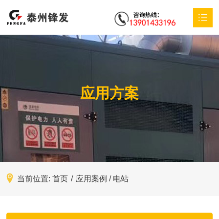
首页
关于我们
应用方案
雷火官网-雷火(中国)一站式服务平台
特殊定制
应用方案
首页
当前位置:
首页
/
应用案例 / 电站
新闻动态
雷火官网-雷火(中国)一站式服务平台