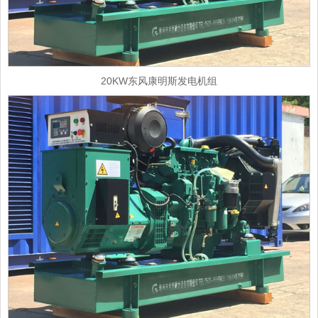
20KW东风康明斯发电机组