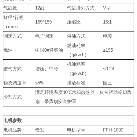
气缸数
12缸
气缸排列方式
V型
缸径*行程
159*159
压缩比
15:1
（mm）
调速方式
电子调速
供油方式
电喷
燃油耗率
燃油
中国0#轻柴油
≤195
（g/kw.h）
机油耗率
进气方式
增压、中冷
≤0.24
（g/kw.h）
稳态调速率
≤5%
排放标准
国三
满足环境温度40℃水箱散热器，皮带驱动冷却风
冷却方式
扇，带风扇安全护罩
电机参数
电机品牌
锋发
电机型号
FFH-1000