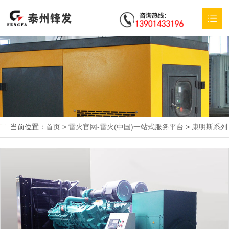
首页
关于我们
雷火官网-雷火(中国)一站式服务平台
特殊定制
当前位置：
首页
>
雷火官网-雷火(中国)一站式服务平台
>
康明斯系列
应用方案
首页
新闻动态
雷火官网-雷火(中国)一站式服务平台