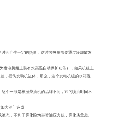
动时会产生一定的热量，这时候热量需要通过冷却散发
为发电机组上装有水高温自动保护功能），如果机组上
越差，损伤发动机缸体，那么，这个发电机组的水箱温
，这个一般是根据柴油机的品牌不同，它的喷油时间不
然加大油门造成
成液态，不利于雾化险为夷喷油压力低，雾化质量差。