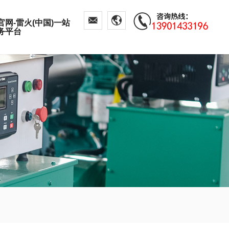
官网-雷火(中国)一站
务平台