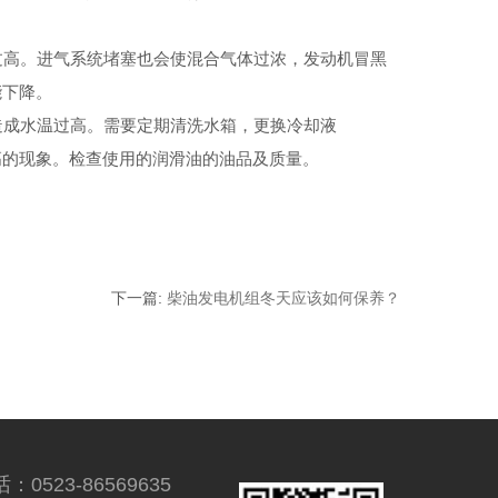
高。进气系统堵塞也会使混合气体过浓，发动机冒黑
能下降。
成水温过高。需要定期清洗水箱，更换冷却液
的现象。检查使用的润滑油的油品及质量。
下一篇
:
柴油发电机组冬天应该如何保养？
：0523-86569635